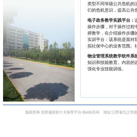
类型不同等级公共危机的
们的危机意识，提高公共
电子政务教学实践平台：
操作步骤，对于操作过程
师教学，在介绍操作步骤
实训平台：该系统是面对
拟社保中心的业务范围。
物业管理系统教学软件系
知识和技能教育。内容的
强化专业技能训练。
版权所有 信誉最好的十大体育平台-Baidu百科 地址:江西省九江市前进东路551