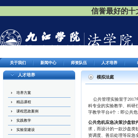
信誉最好的十大
关于我们
新闻中心
师资队伍
人才培养
人才培养
模拟法庭
培养方案
公共管理实验室于2017
精品课程
科专业的实验教学、科研任
课程思政案例
字教学平台4个：即公共
实践教学
公共危机应急决策沙盘软
求，而设计的一款沙盘类
实验室建设
资调度、善后处理等应急