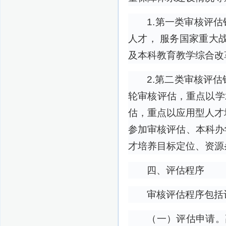
1.第一类审核评
人才， 服务国家重大
及本科教育教学综合改
2.第二类审核评
轮审核评估，重点以学
估，重点以应用型人才
参加审核评估、本科办
才培养目标定位、资源
四、评估程序
审核评估程序包括
（一）评估申请。