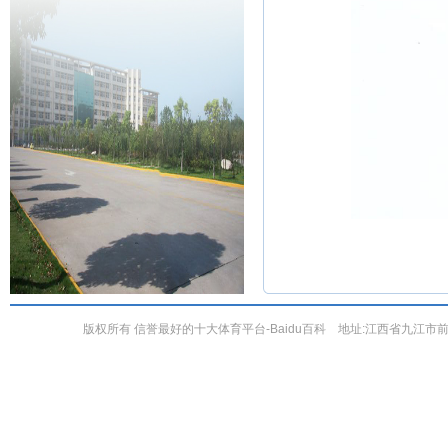
版权所有 信誉最好的十大体育平台-Baidu百科 地址:江西省九江市前进东路551